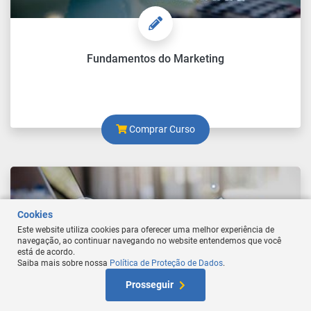
Fundamentos do Marketing
Comprar Curso
Cookies
Este website utiliza cookies para oferecer uma melhor experiência de
navegação, ao continuar navegando no website entendemos que você
está de acordo.
Saiba mais sobre nossa
Política de Proteção de Dados
.
At
Prosseguir
W