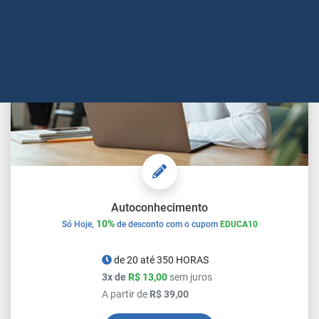
Autoconhecimento
10%
Só Hoje,
de desconto com o cupom
EDUCA10
de 20 até 350 HORAS
3x de
R$ 13,00
sem juros
A partir de
R$ 39,00