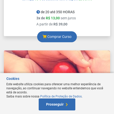
de 20 até 350 HORAS
3x de
R$ 13,00
sem juros
A partir de
R$ 39,00
Comprar Curso
Cookies
Este website utiliza cookies para oferecer uma melhor experiência de
navegação, ao continuar navegando no website entendemos que você
está de acordo.
Saiba mais sobre nossa
Política de Proteção de Dados
.
At
Prosseguir
W