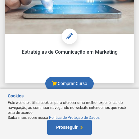
Estratégias de Comunicação em Marketing
Comprar Curso
Cookies
Este website utiliza cookies para oferecer uma melhor experiência de
navegação, ao continuar navegando no website entendemos que você
está de acordo.
Saiba mais sobre nossa
Política de Proteção de Dados
.
At
Prosseguir
W