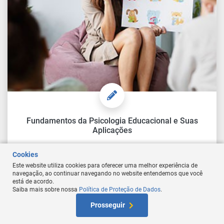
Fundamentos da Psicologia Educacional e Suas
Aplicações
Cookies
Este website utiliza cookies para oferecer uma melhor experiência de
Comprar Curso
navegação, ao continuar navegando no website entendemos que você
está de acordo.
Saiba mais sobre nossa
Política de Proteção de Dados
.
At
Prosseguir
W