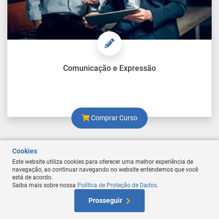
Comunicação e Expressão
Comprar Curso
Cookies
Este website utiliza cookies para oferecer uma melhor experiência de
navegação, ao continuar navegando no website entendemos que você
está de acordo.
Saiba mais sobre nossa
Política de Proteção de Dados
.
At
Prosseguir
W