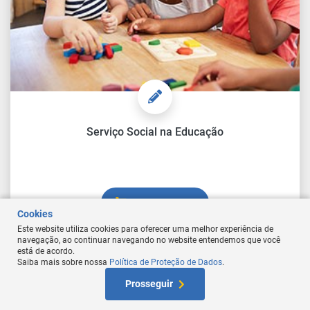
Serviço Social na Educação
Comprar Curso
Cookies
Este website utiliza cookies para oferecer uma melhor experiência de
navegação, ao continuar navegando no website entendemos que você
está de acordo.
Saiba mais sobre nossa
Política de Proteção de Dados
.
At
Prosseguir
W