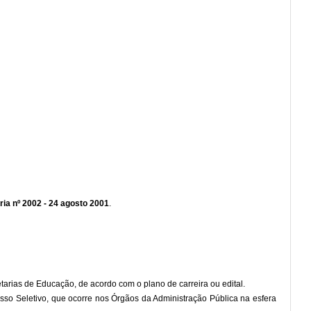
ia nº 2002 - 24 agosto 2001
.
tarias de Educação, de acordo com o plano de carreira ou edital.
so Seletivo, que ocorre nos Órgãos da Administração Pública na esfera