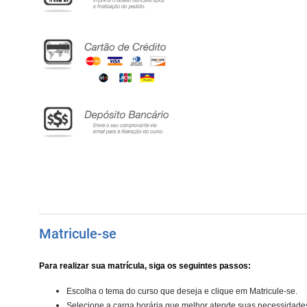
Matricule-se
Para realizar sua matrícula, siga os seguintes passos:
Escolha o tema do curso que deseja e clique em Matricule-se.
Selecione a carga horária que melhor atende suas necessidade