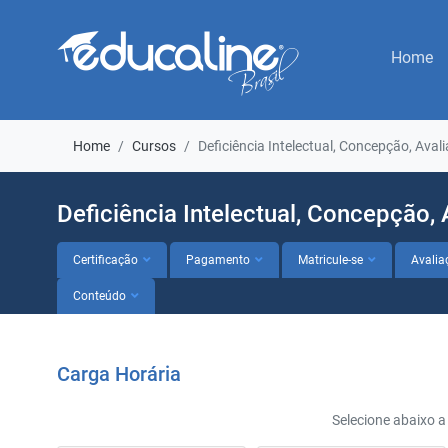
Home
Home
Cursos
Deficiência Intelectual, Concepção, Ava
Deficiência Intelectual, Concepção,
Certificação
Pagamento
Matricule-se
Avalia
Conteúdo
Carga Horária
Selecione abaixo a