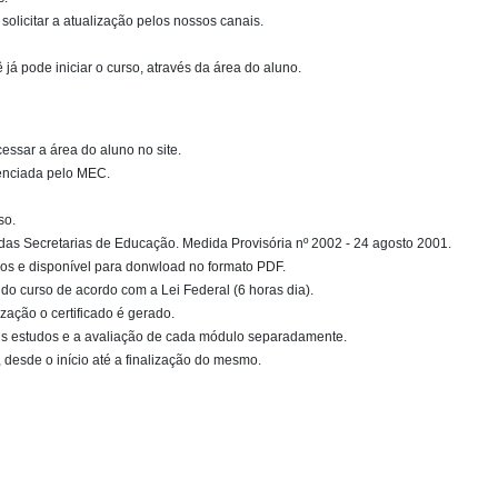
olicitar a atualização pelos nossos canais.
á pode iniciar o curso, através da área do aluno.
essar a área do aluno no site.
denciada pelo MEC.
so.
das Secretarias de Educação. Medida Provisória nº 2002 - 24 agosto 2001.
s e disponível para donwload no formato PDF.
do curso de acordo com a Lei Federal (6 horas dia).
zação o certificado é gerado.
eus estudos e a avaliação de cada módulo separadamente.
desde o início até a finalização do mesmo.