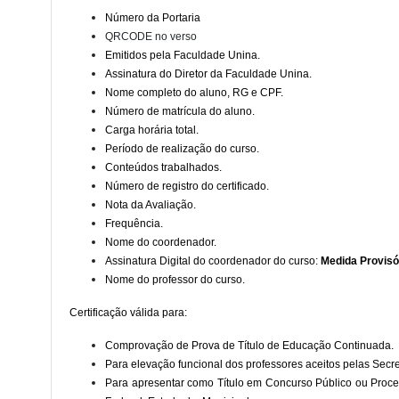
Número da Portaria
QRCODE no verso
Emitidos pela Faculdade Unina.
Assinatura do Diretor da Faculdade Unina.
Nome completo do aluno, RG e CPF.
Número de matrícula do aluno.
Carga horária total.
Período de realização do curso.
Conteúdos trabalhados.
Número de registro do certificado.
Nota da Avaliação.
Frequência.
Nome do coordenador.
Assinatura Digital do coordenador do curso:
Medida Provisór
Nome do professor do curso.
Certificação válida para:
Comprovação de Prova de Título de Educação Continuada.
Para elevação funcional dos professores aceitos pelas Secre
Para apresentar como Título em Concurso Público ou Proces