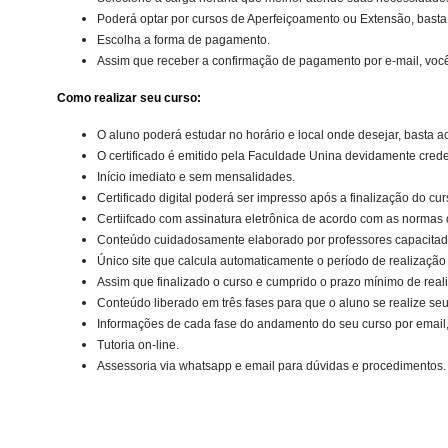
Poderá optar por cursos de Aperfeiçoamento ou Extensão, basta s
Escolha a forma de pagamento.
Assim que receber a confirmação de pagamento por e-mail, você j
Como realizar seu curso:
O aluno poderá estudar no horário e local onde desejar, basta ac
O certificado é emitido pela Faculdade Unina devidamente cre
Início imediato e sem mensalidades.
Certificado digital poderá ser impresso após a finalização do cur
Certiifcado com assinatura eletrônica de acordo com as normas 
Conteúdo cuidadosamente elaborado por professores capacitado
Único site que calcula automaticamente o período de realização 
Assim que finalizado o curso e cumprido o prazo mínimo de reali
Conteúdo liberado em três fases para que o aluno se realize s
Informações de cada fase do andamento do seu curso por email, 
Tutoria on-line.
Assessoria via whatsapp e email para dúvidas e procedimentos.