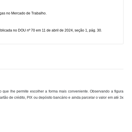
agas no Mercado de Trabalho.
blicada no DOU nº 70 em 11 de abril de 2024, seção 1, pág. 30.
 que lhe permite escolher a forma mais conveniente. Observando a figura
artão de crédito, PIX ou depósito bancário e ainda parcelar o valor em até 3x