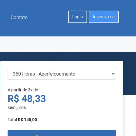
Login
Inscreva-se
Contato
A partir de 3x de
R$ 48,33
sem juros
Total
R$ 145,00