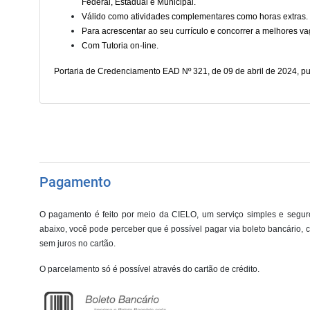
Federal, Estadual e Municipal.
Válido como atividades complementares como horas extras.
Para acrescentar ao seu currículo e concorrer a melhores v
Com Tutoria on-line.
Portaria de Credenciamento EAD Nº 321, de 09 de abril de 2024, pu
Pagamento
O pagamento é feito por meio da CIELO, um serviço simples e seguro
abaixo, você pode perceber que é possível pagar via boleto bancário, c
sem juros no cartão.
O parcelamento só é possível através do cartão de crédito.