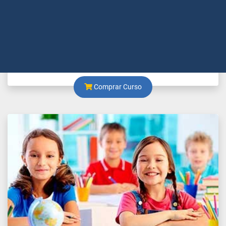
Neurociência na Alfabetização e Letramento
Comprar Curso