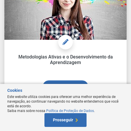
Metodologias Ativas e o Desenvolvimento da
Aprendizagem
Comprar Curso
Cookies
Este website utiliza cookies para oferecer uma melhor experiência de
navegação, ao continuar navegando no website entendemos que você
está de acordo.
Saiba mais sobre nossa
Política de Proteção de Dados
.
At
Prosseguir
W