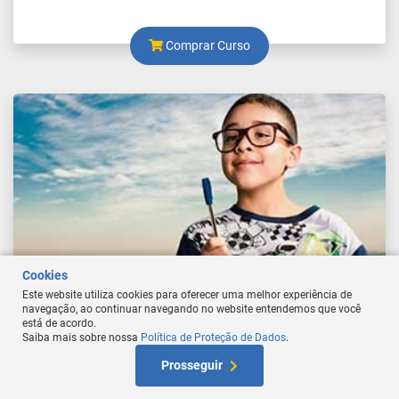
Comprar Curso
Cookies
Este website utiliza cookies para oferecer uma melhor experiência de
navegação, ao continuar navegando no website entendemos que você
está de acordo.
Saiba mais sobre nossa
Política de Proteção de Dados
.
At
Prosseguir
W