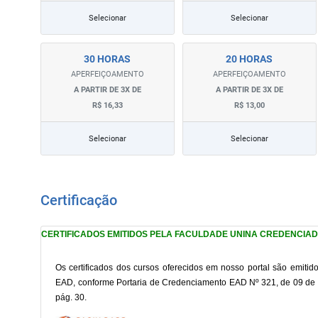
Selecionar
Selecionar
30 HORAS
20 HORAS
APERFEIÇOAMENTO
APERFEIÇOAMENTO
A PARTIR DE 3X DE
A PARTIR DE 3X DE
R$ 16,33
R$ 13,00
Selecionar
Selecionar
Certificação
CERTIFICADOS EMITIDOS PELA FACULDADE UNINA CREDENCIA
Os certificados dos cursos oferecidos em nosso portal são emit
EAD, conforme Portaria de Credenciamento EAD Nº 321, de 09 de a
pág. 30.