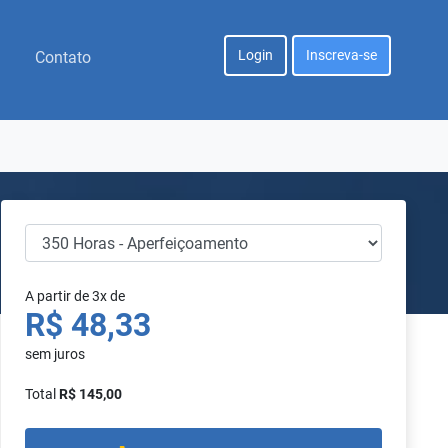
Login
Inscreva-se
Contato
A partir de 3x de
R$ 48,33
sem juros
Total
R$ 145,00