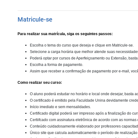
Matricule-se
Para realizar sua matrícula, siga os seguintes passos:
Escolha o tema do curso que deseja e clique em Matricule-se.
Selecione a carga horária que melhor atende suas necessidade
Poderá optar por cursos de Aperfeiçoamento ou Extensão, basta s
Escolha a forma de pagamento.
Assim que receber a confirmação de pagamento por e-mail, você j
Como realizar seu curso:
O aluno poderá estudar no horário e local onde desejar, basta ac
O certificado é emitido pela Faculdade Unina devidamente cre
Início imediato e sem mensalidades.
Certificado digital poderá ser impresso após a finalização do cur
Certiifcado com assinatura eletrônica de acordo com as normas 
Conteúdo cuidadosamente elaborado por professores capacitado
Único site que calcula automaticamente o período de realização 