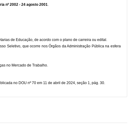
ia nº 2002 - 24 agosto 2001
.
tarias de Educação, de acordo com o plano de carreira ou edital.
so Seletivo, que ocorre nos Órgãos da Administração Pública na esfera
agas no Mercado de Trabalho.
blicada no DOU nº 70 em 11 de abril de 2024, seção 1, pág. 30.