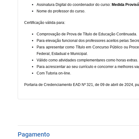
Assinatura Digital do coordenador do curso:
Medida Provisór
Nome do professor do curso.
Certificação válida para:
Comprovação de Prova de Título de Educação Continuada.
Para elevação funcional dos professores aceitos pelas Secre
Para apresentar como Título em Concurso Público ou Proces
Federal, Estadual e Municipal.
Válido como atividades complementares como horas extras.
Para acrescentar ao seu currículo e concorrer a melhores v
Com Tutoria on-line.
Portaria de Credenciamento EAD Nº 321, de 09 de abril de 2024, pu
Pagamento