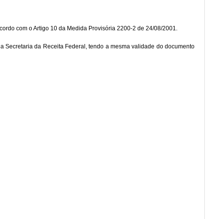
 acordo com o Artigo 10 da Medida Provisória 2200-2 de 24/08/2001.
na Secretaria da Receita Federal, tendo a mesma validade do documento