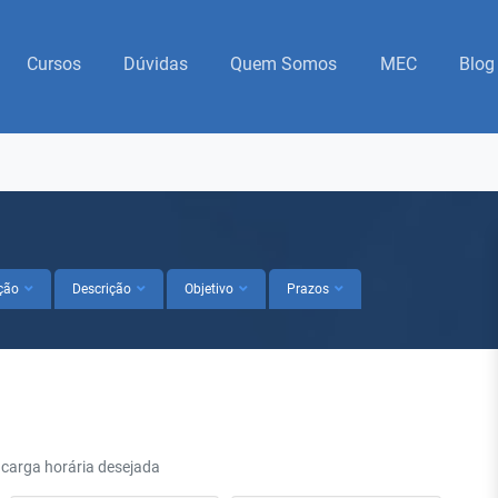
Cursos
Dúvidas
Quem Somos
MEC
Blog
ção
Descrição
Objetivo
Prazos
 carga horária desejada