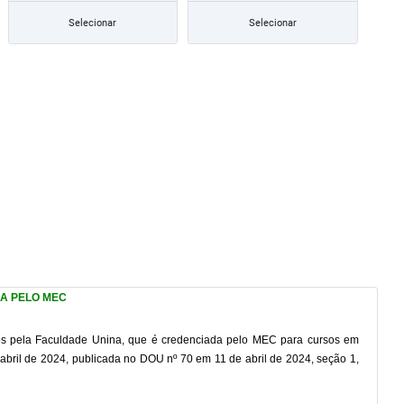
Selecionar
Selecionar
DA PELO MEC
idos pela Faculdade Unina, que é credenciada pelo MEC para cursos em
bril de 2024, publicada no DOU nº 70 em 11 de abril de 2024, seção 1,