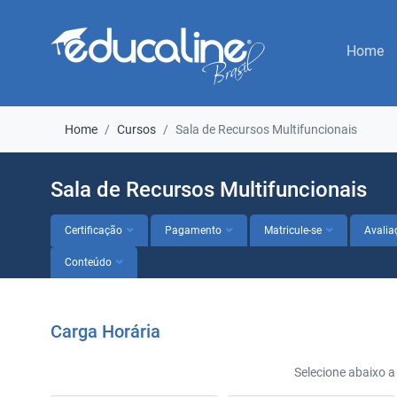
Home
Home
Cursos
Sala de Recursos Multifuncionais
Sala de Recursos Multifuncionais
Certificação
Pagamento
Matricule-se
Avalia
Conteúdo
Carga Horária
Selecione abaixo a